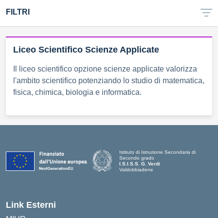
FILTRI
Liceo Scientifico Scienze Applicate
Il liceo scientifico opzione scienze applicate valorizza
l'ambito scientifico potenziando lo studio di matematica,
fisica, chimica, biologia e informatica.
Istituto di Istruzione Secondaria di
Secondo grado
I.S.I.S.S. G. Verdi
Valdobbiadene
Link Esterni