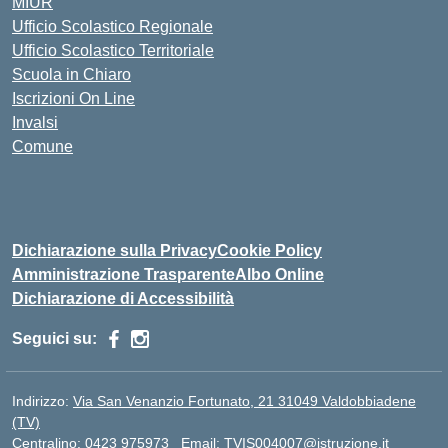
MIUR
Ufficio Scolastico Regionale
Ufficio Scolastico Territoriale
Scuola in Chiaro
Iscrizioni On Line
Invalsi
Comune
Dichiarazione sulla Privacy
Cookie Policy
Amministrazione Trasparente
Albo Online
Dichiarazione di Accessibilità
Seguici su:
Indirizzo:
Via San Venanzio Fortunato, 21 31049 Valdobbiadene
(TV)
Centralino:
0423 975973
Email:
TVIS004007@istruzione.it