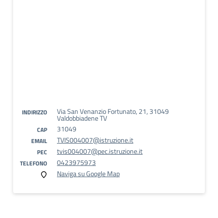
Via San Venanzio Fortunato, 21, 31049
INDIRIZZO
Valdobbiadene TV
31049
CAP
TVIS004007@istruzione.it
EMAIL
tvis004007@pec.istruzione.it
PEC
0423975973
TELEFONO
Naviga su Google Map