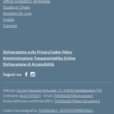
Ufficio Scolastico Territoriale
Scuola in Chiaro
Iscrizioni On Line
Invalsi
Comune
Dichiarazione sulla Privacy
Cookie Policy
Amministrazione Trasparente
Albo Online
Dichiarazione di Accessibilità
Seguici su:
Indirizzo:
Via San Venanzio Fortunato, 21 31049 Valdobbiadene (TV)
Centralino:
0423 975973
Email:
TVIS004007@istruzione.it
Posta elettronica certificata (PEC):
TVIS004007@pec.istruzione.it
Codice meccanografico:
TVIS004007 - ISTITUTO PRINCIPALE ;