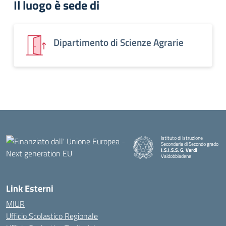
Il luogo è sede di
Dipartimento di Scienze Agrarie
Istituto di Istruzione
Secondaria di Secondo grado
I.S.I.S.S. G. Verdi
Valdobbiadene
Link Esterni
MIUR
Ufficio Scolastico Regionale