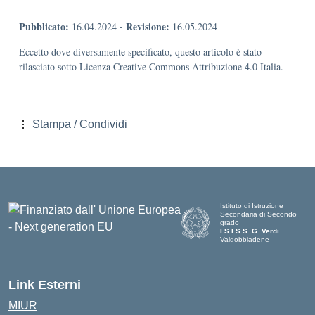
Pubblicato:
Revisione:
16.04.2024
-
16.05.2024
Eccetto dove diversamente specificato, questo articolo è stato
rilasciato sotto Licenza Creative Commons Attribuzione 4.0 Italia.
Stampa / Condividi
Istituto di Istruzione
Secondaria di Secondo
grado
I.S.I.S.S. G. Verdi
Valdobbiadene
Link Esterni
MIUR