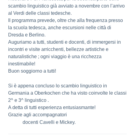
scambio linguistico già avviato a novembre con l’arrivo
al Verdi delle classi tedesche.
Il programma prevede, oltre che alla frequenza presso
la scuola tedesca, anche escursioni nelle città di
Dresda e Berlino.
Auguriamo a tutti, studenti e docenti, di immergersi in
incontri e visite arricchenti, bellezze artistiche e
naturalistiche ; ogni viaggio è una ricchezza
inestimabile!
Buon soggiorno a tutti!
Si è appena concluso lo scambio linguistico in
Germania a Oberkochen che ha visto coinvolte le classi
2^ e 3^ linguistico .
A detta di tutti esperienza entusiasmante!
Grazie agli accompagnatori
docenti Cavelli e Mickey.