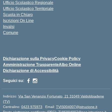
Ufficio Scolastico Regionale
Ufficio Scolastico Territoriale
Scuola in Chiaro
Iscrizioni On Line
Invalsi
Comune
Dichiarazione sulla Privacy
Cookie Policy
Amministrazione Trasparente
Albo Online
Dichiarazione di Accessibilità
Seguici su:
Indirizzo:
Via San Venanzio Fortunato, 21 31049 Valdobbiadene
(TV)
Centralino:
0423 975973
Email:
TVIS004007@istruzione.it