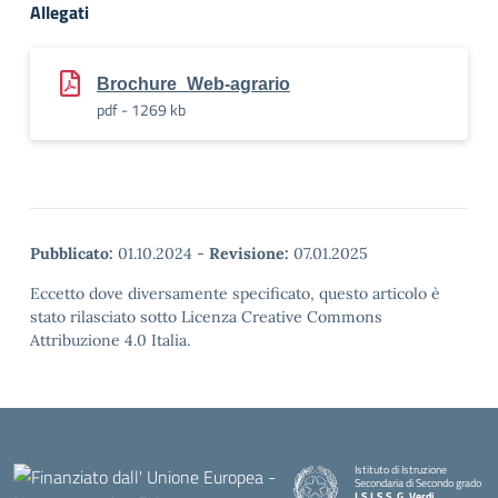
Allegati
Brochure_Web-agrario
pdf - 1269 kb
Pubblicato:
01.10.2024
-
Revisione:
07.01.2025
Eccetto dove diversamente specificato, questo articolo è
stato rilasciato sotto Licenza Creative Commons
Attribuzione 4.0 Italia.
Istituto di Istruzione
Secondaria di Secondo grado
I.S.I.S.S. G. Verdi