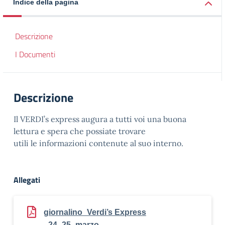
Indice della pagina
Descrizione
I Documenti
Descrizione
Il VERDI’s express augura a tutti voi una buona
lettura e spera che possiate trovare
utili le informazioni contenute al suo interno.
Allegati
giornalino_Verdi’s Express
_24_25_marzo