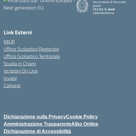
Secondaria di Secondo
grado
I.S.I.S.S. G. Verdi
Valdobbiadene
Link Esterni
MIUR
Ufficio Scolastico Regionale
Ufficio Scolastico Territoriale
Scuola in Chiaro
Iscrizioni On Line
Invalsi
Comune
Dichiarazione sulla Privacy
Cookie Policy
Amministrazione Trasparente
Albo Online
Dichiarazione di Accessibilità