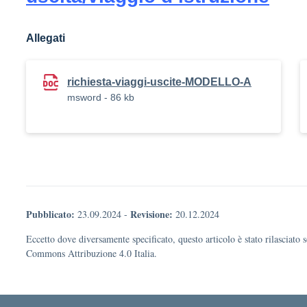
Allegati
richiesta-viaggi-uscite-MODELLO-A
msword - 86 kb
Pubblicato:
Revisione:
23.09.2024
-
20.12.2024
Eccetto dove diversamente specificato, questo articolo è stato rilasciato 
Commons Attribuzione 4.0 Italia.