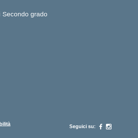
 di Secondo grado
ilità
Seguici su: