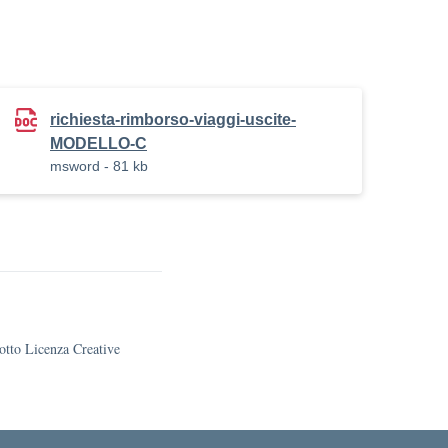
richiesta-rimborso-viaggi-uscite-
MODELLO-C
msword - 81 kb
sotto Licenza Creative