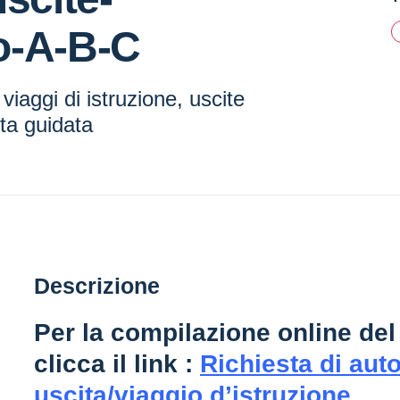
o-A-B-C
viaggi di istruzione, uscite
ita guidata
Descrizione
Per la
compilazione online
de
clicca il link :
Richiesta di aut
uscita/viaggio d’istruzione