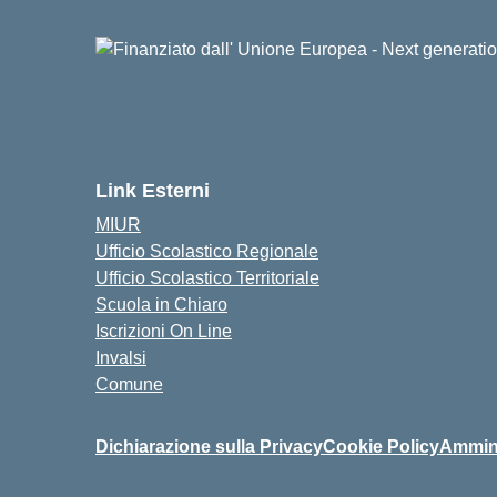
Link Esterni
MIUR
Ufficio Scolastico Regionale
Ufficio Scolastico Territoriale
Scuola in Chiaro
Iscrizioni On Line
Invalsi
Comune
Dichiarazione sulla Privacy
Cookie Policy
Ammini