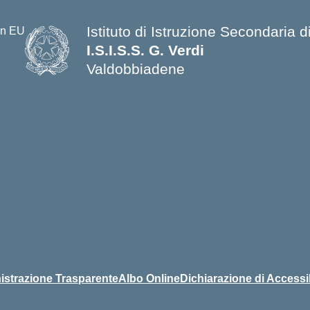
Istituto di Istruzione Secondaria
I.S.I.S.S. G. Verdi
Valdobbiadene
strazione Trasparente
Albo Online
Dichiarazione di Accessib