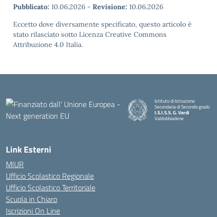
Pubblicato:
10.06.2026
-
Revisione:
10.06.2026
Eccetto dove diversamente specificato, questo articolo è
stato rilasciato sotto Licenza Creative Commons
Attribuzione 4.0 Italia.
Istituto di Istruzione
Secondaria di Secondo grado
I.S.I.S.S. G. Verdi
Valdobbiadene
Link Esterni
MIUR
Ufficio Scolastico Regionale
Ufficio Scolastico Territoriale
Scuola in Chiaro
Iscrizioni On Line