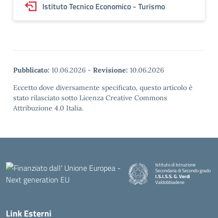
Istituto Tecnico Economico - Turismo
Pubblicato:
10.06.2026
-
Revisione:
10.06.2026
Eccetto dove diversamente specificato, questo articolo è
stato rilasciato sotto Licenza Creative Commons
Attribuzione 4.0 Italia.
Istituto di Istruzione
Secondaria di Secondo grado
I.S.I.S.S. G. Verdi
Valdobbiadene
Link Esterni