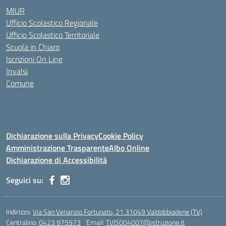
MIUR
Ufficio Scolastico Regionale
Ufficio Scolastico Territoriale
Scuola in Chiaro
Iscrizioni On Line
Invalsi
Comune
Dichiarazione sulla Privacy
Cookie Policy
Amministrazione Trasparente
Albo Online
Dichiarazione di Accessibilità
Seguici su:
Indirizzo:
Via San Venanzio Fortunato, 21 31049 Valdobbiadene (TV)
Centralino:
0423 975973
Email:
TVIS004007@istruzione.it