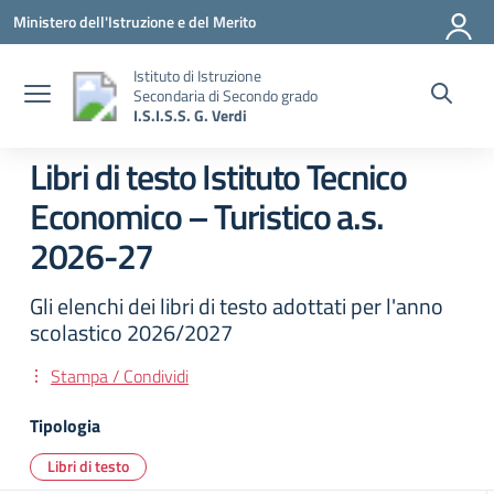
Vai ai contenuti
Vai al menu di navigazione
Vai al footer
Ministero dell'Istruzione e del Merito
Istituto di Istruzione
Secondaria di Secondo grado
I.S.I.S.S. G. Verdi
Libri di testo Istituto Tecnico
Economico – Turistico a.s.
2026-27
Gli elenchi dei libri di testo adottati per l'anno
scolastico 2026/2027
Stampa / Condividi
Tipologia
Libri di testo