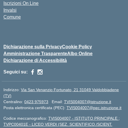
Iscrizioni On Line
Invalsi
Comune
Dichiarazione sulla Privacy
Cookie Policy
Amministrazione Trasparente
Albo Online
Dichiarazione di Accessibilità
Seguici su:
Indirizzo:
Via San Venanzio Fortunato, 21 31049 Valdobbiadene
(TV)
Centralino:
0423 975973
Email:
TVIS004007@istruzione.it
Posta elettronica certificata (PEC):
TVIS004007@pec.istruzione.it
Codice meccanografico:
TVIS004007 - ISTITUTO PRINCIPALE ;
TVPC00401E - LICEO VERDI (SEZ. SCIENTIFICO./SCIENT.