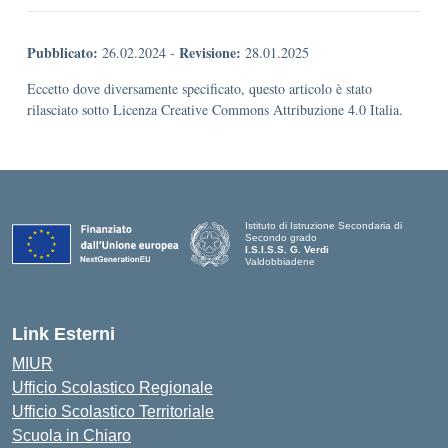
Pubblicato:
Revisione:
26.02.2024
-
28.01.2025
Eccetto dove diversamente specificato, questo articolo è stato
rilasciato sotto Licenza Creative Commons Attribuzione 4.0 Italia.
Istituto di Istruzione Secondaria di
Secondo grado
I.S.I.S.S. G. Verdi
Valdobbiadene
Link Esterni
MIUR
Ufficio Scolastico Regionale
Ufficio Scolastico Territoriale
Scuola in Chiaro