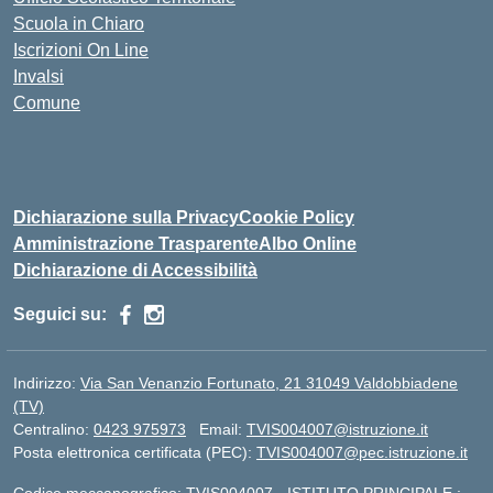
Scuola in Chiaro
Iscrizioni On Line
Invalsi
Comune
Dichiarazione sulla Privacy
Cookie Policy
Amministrazione Trasparente
Albo Online
Dichiarazione di Accessibilità
Seguici su:
Indirizzo:
Via San Venanzio Fortunato, 21 31049 Valdobbiadene
(TV)
Centralino:
0423 975973
Email:
TVIS004007@istruzione.it
Posta elettronica certificata (PEC):
TVIS004007@pec.istruzione.it