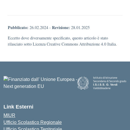
Pubblicato:
Revisione:
26.02.2024
-
28.01.2025
Eccetto dove diversamente specificato, questo articolo è stato
rilasciato sotto Licenza Creative Commons Attribuzione 4.0 Italia.
Istituto di Istruzione
Secondaria di Secondo grado
I.S.I.S.S. G. Verdi
Valdobbiadene
Link Esterni
MIUR
Ufficio Scolastico Regionale
Ufficio Scolastico Territoriale