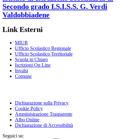
Secondo grado
I.S.I.S.S. G. Verdi
Valdobbiadene
Link Esterni
MIUR
Ufficio Scolastico Regionale
Ufficio Scolastico Territoriale
Scuola in Chiaro
Iscrizioni On Line
Invalsi
Comune
Dichiarazione sulla Privacy
Cookie Policy
Amministrazione Trasparente
Albo Online
Dichiarazione di Accessibilità
Seguici su: