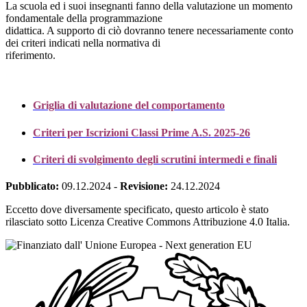
La scuola ed i suoi insegnanti fanno della valutazione un momento
fondamentale della programmazione
didattica. A supporto di ciò dovranno tenere necessariamente conto
dei criteri indicati nella normativa di
riferimento.
Griglia di valutazione del comportamento
Criteri per Iscrizioni Classi Prime A.S. 2025-26
Criteri di svolgimento degli scrutini intermedi e finali
Pubblicato:
09.12.2024
-
Revisione:
24.12.2024
Eccetto dove diversamente specificato, questo articolo è stato
rilasciato sotto Licenza Creative Commons Attribuzione 4.0 Italia.