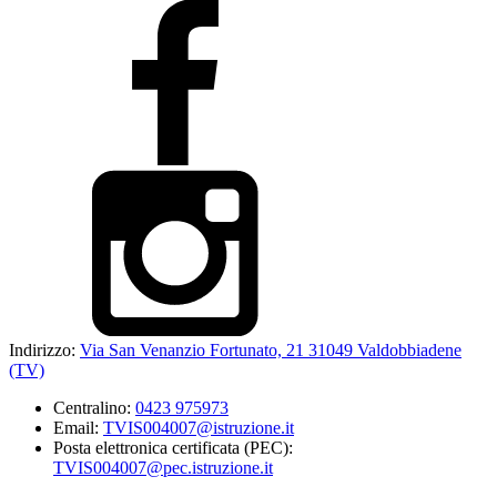
Indirizzo:
Via San Venanzio Fortunato, 21 31049 Valdobbiadene
(TV)
Centralino:
0423 975973
Email:
TVIS004007@istruzione.it
Posta elettronica certificata (PEC):
TVIS004007@pec.istruzione.it