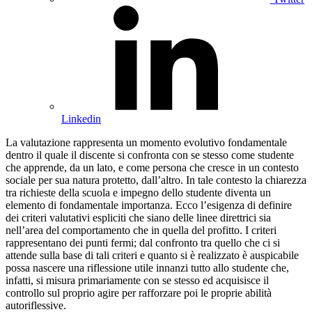
Linkedin
La valutazione rappresenta un momento evolutivo fondamentale
dentro il quale il discente si confronta con se stesso come studente
che apprende, da un lato, e come persona che cresce in un contesto
sociale per sua natura protetto, dall’altro. In tale contesto la chiarezza
tra richieste della scuola e impegno dello studente diventa un
elemento di fondamentale importanza. Ecco l’esigenza di definire
dei criteri valutativi espliciti che siano delle linee direttrici sia
nell’area del comportamento che in quella del profitto. I criteri
rappresentano dei punti fermi; dal confronto tra quello che ci si
attende sulla base di tali criteri e quanto si è realizzato è auspicabile
possa nascere una riflessione utile innanzi tutto allo studente che,
infatti, si misura primariamente con se stesso ed acquisisce il
controllo sul proprio agire per rafforzare poi le proprie abilità
autoriflessive.