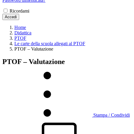
Password dimenticata?
Ricordami
Accedi
Home
Didattica
PTOF
Le carte della scuola allegati al PTOF
PTOF – Valutazione
PTOF – Valutazione
Stampa / Condividi