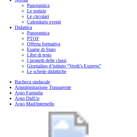
Panoramica
Le notizie
Le circolari
Calendario eventi
Didattica
Panoramica
PTOF
Offerta formativa
Esame di Stato
Libri di testo
I progetti delle classi
Giornalino d’istituto “Verdi’s Express”
Le schede didattiche
Bacheca sindacale
Amministrazione Trasparente
Argo Famiglia
Argo DidUp
Argo Mad/Interpello