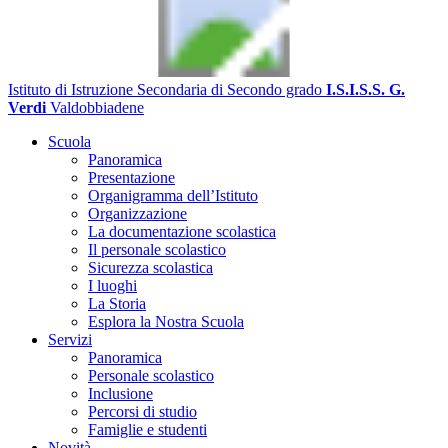
Istituto di Istruzione Secondaria di Secondo grado
I.S.I.S.S. G.
Verdi
Valdobbiadene
Scuola
Panoramica
Presentazione
Organigramma dell’Istituto
Organizzazione
La documentazione scolastica
Il personale scolastico
Sicurezza scolastica
I luoghi
La Storia
Esplora la Nostra Scuola
Servizi
Panoramica
Personale scolastico
Inclusione
Percorsi di studio
Famiglie e studenti
Novità