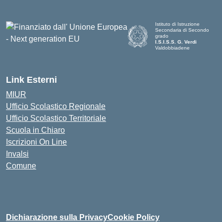
Istituto di Istruzione
Secondaria di Secondo
grado
I.S.I.S.S. G. Verdi
Valdobbiadene
Link Esterni
MIUR
Ufficio Scolastico Regionale
Ufficio Scolastico Territoriale
Scuola in Chiaro
Iscrizioni On Line
Invalsi
Comune
Dichiarazione sulla Privacy
Cookie Policy