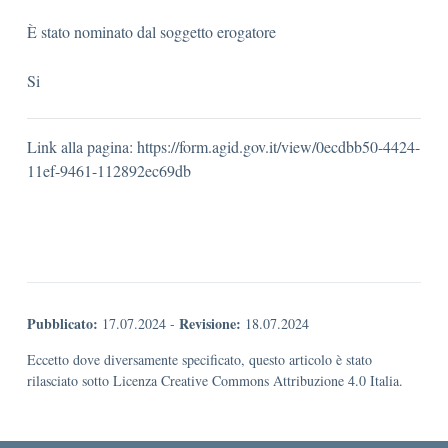
È stato nominato dal soggetto erogatore
Si
Link alla pagina: https://form.agid.gov.it/view/0ecdbb50-4424-
11ef-9461-112892ec69db
Pubblicato:
Revisione:
17.07.2024
-
18.07.2024
Eccetto dove diversamente specificato, questo articolo è stato
rilasciato sotto Licenza Creative Commons Attribuzione 4.0 Italia.