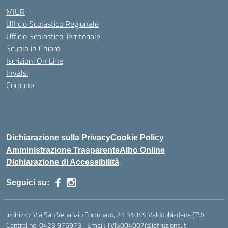
MIUR
Ufficio Scolastico Regionale
Ufficio Scolastico Territoriale
Scuola in Chiaro
Iscrizioni On Line
Invalsi
Comune
Dichiarazione sulla Privacy
Cookie Policy
Amministrazione Trasparente
Albo Online
Dichiarazione di Accessibilità
Seguici su:
Indirizzo:
Via San Venanzio Fortunato, 21 31049 Valdobbiadene (TV)
Centralino:
0423 975973
Email:
TVIS004007@istruzione.it